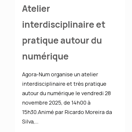
l’IA
Atelier
interdisciplinaire et
pratique autour du
numérique
Agora-Num organise un atelier
interdisciplinaire et très pratique
autour du numérique le vendredi 28
novembre 2025, de 14h00 à
15h30.Animé par Ricardo Moreira da
Silva,…