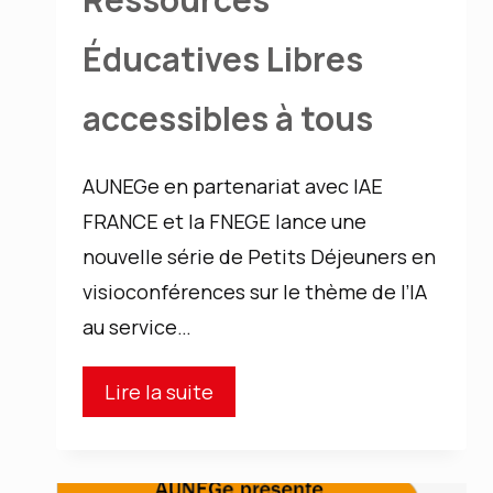
Éducatives Libres
accessibles à tous
AUNEGe en partenariat avec IAE
FRANCE et la FNEGE lance une
nouvelle série de Petits Déjeuners en
visioconférences sur le thème de l’IA
au service…
Café
Lire la suite
IA
: