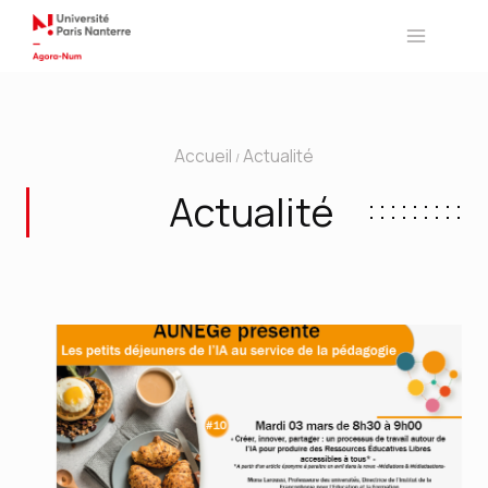
Aller
au
contenu
Accueil
Actualité
/
Actualité