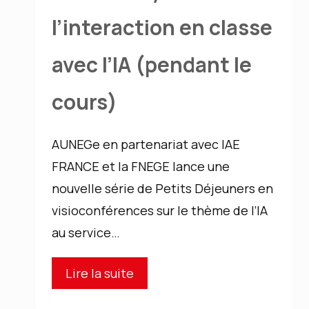
l’interaction en classe
avec l’IA (pendant le
cours)
AUNEGe en partenariat avec IAE
FRANCE et la FNEGE lance une
nouvelle série de Petits Déjeuners en
visioconférences sur le thème de l’IA
au service…
Café
Lire la suite
IA