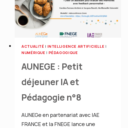
n°9
ACTUALITÉ
|
INTELLIGENCE ARTIFICIELLE
|
NUMÉRIQUE
|
PÉDAGOGIQUE
AUNEGE : Petit
déjeuner IA et
Pédagogie n°8
AUNEGe en partenariat avec IAE
FRANCE et la FNEGE lance une