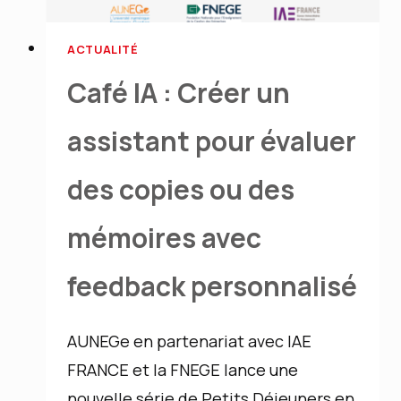
ACTUALITÉ
Café IA : Créer un
assistant pour évaluer
des copies ou des
mémoires avec
feedback personnalisé
AUNEGe en partenariat avec IAE
FRANCE et la FNEGE lance une
nouvelle série de Petits Déjeuners en