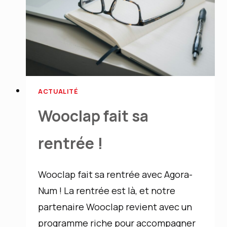
!
ACTUALITÉ
Wooclap fait sa
rentrée !
Wooclap fait sa rentrée avec Agora-
Num ! La rentrée est là, et notre
partenaire Wooclap revient avec un
programme riche pour accompagner