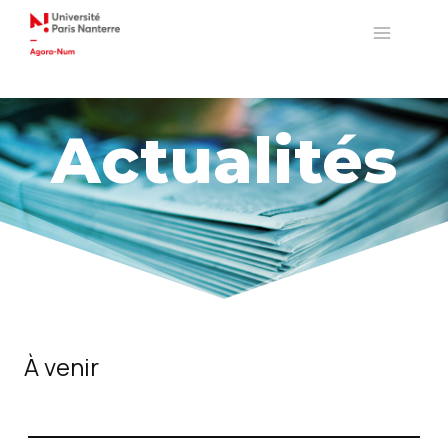
Aller
au
contenu
Actualités
À venir