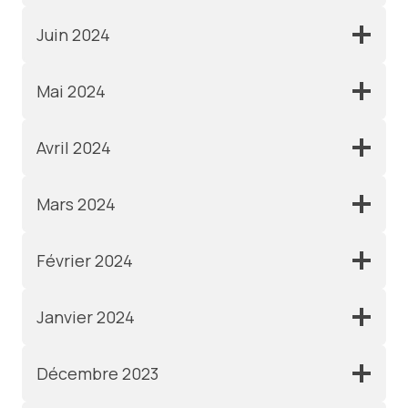
Juin 2024
Mai 2024
Avril 2024
Mars 2024
Février 2024
Janvier 2024
Décembre 2023