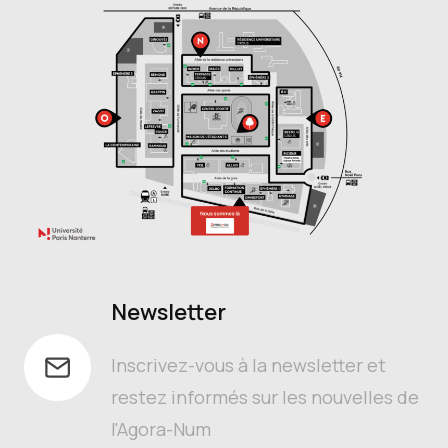
Newsletter
Inscrivez-vous à la newsletter et
restez informés sur les nouvelles de
l'Agora-Num