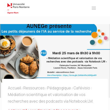
Aller
au
contenu
Accueil
Ressources
Pédagogique
Cafévisio :
/
/
/
Médiation scientifique et valorisation de vos
recherches avec des podcasts via Notebook LM.