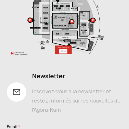
Newsletter
Inscrivez-vous à la newsletter et
restez informés sur les nouvelles de
l'Agora-Num
Email
*