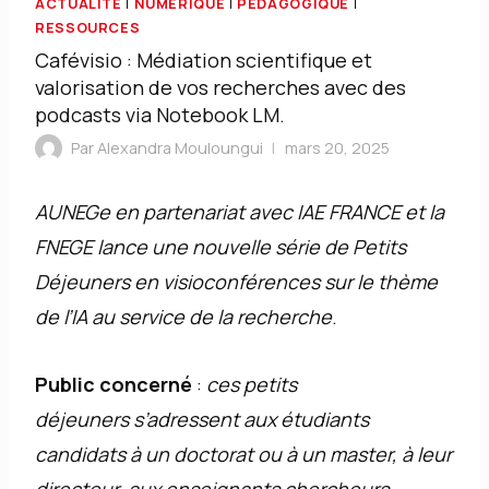
ACTUALITÉ
|
NUMÉRIQUE
|
PÉDAGOGIQUE
|
RESSOURCES
Cafévisio : Médiation scientifique et
valorisation de vos recherches avec des
podcasts via Notebook LM.
Par
Alexandra Mouloungui
mars 20, 2025
AUNEGe en partenariat avec IAE FRANCE et la
FNEGE lance une nouvelle série de Petits
Déjeuners en visioconférences sur le thème
de l’IA au service de la recherche
.
Public concerné
:
ces petits
déjeuners
s’adressent aux étudiants
candidats à un doctorat ou à un master, à leur